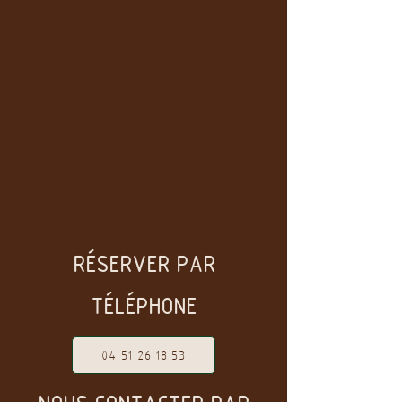
RÉSERVER PAR
TÉLÉPHONE
04 51 26 18 53